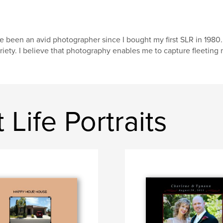
ve been an avid photographer since I bought my first SLR in 1980. I
riety. I believe that photography enables me to capture fleeting m
Life Portraits