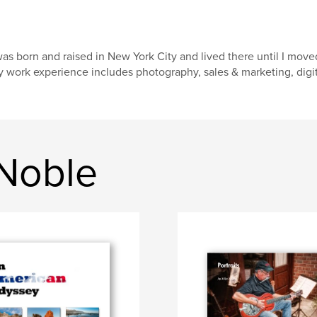
was born and raised in New York City and lived there until I move
 work experience includes photography, sales & marketing, digit
 Noble