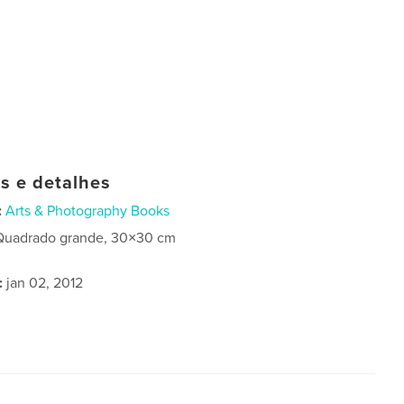
as e detalhes
:
Arts & Photography Books
Quadrado grande, 30×30 cm
:
jan 02, 2012