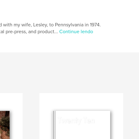
d with my wife, Lesley, to Pennsylvania in 1974.
al pre-press, and product...
Continue lendo