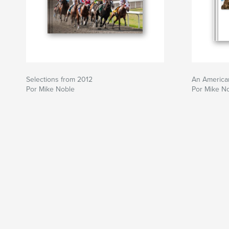
Selections from 2012
An America
Por Mike Noble
Por Mike N