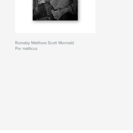
Romaby Matthew Scott Wormald
Por matticus