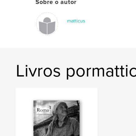
Sobre o autor
matticus
Livros pormatti