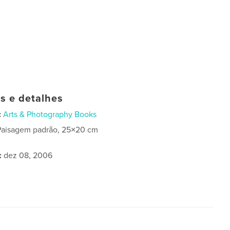
as e detalhes
:
Arts & Photography Books
Paisagem padrão, 25×20 cm
:
dez 08, 2006