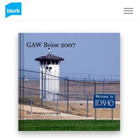
Assine