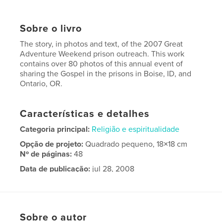
Sobre o livro
The story, in photos and text, of the 2007 Great
Adventure Weekend prison outreach. This work
contains over 80 photos of this annual event of
sharing the Gospel in the prisons in Boise, ID, and
Ontario, OR.
Características e detalhes
Categoria principal:
Religião e espiritualidade
Opção de projeto:
Quadrado pequeno, 18×18 cm
Nº de páginas:
48
Data de publicação:
jul 28, 2008
Palavras-chavee
Treasure Valley 2007 GAW
Sobre o autor