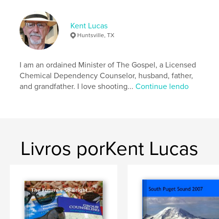
Kent Lucas
Huntsville, TX
I am an ordained Minister of The Gospel, a Licensed
Chemical Dependency Counselor, husband, father,
and grandfather. I love shooting...
Continue lendo
Livros porKent Lucas