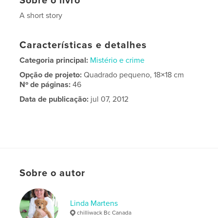
Sobre o livro
A short story
Características e detalhes
Categoria principal:
Mistério e crime
Opção de projeto:
Quadrado pequeno, 18×18 cm
Nº de páginas:
46
Data de publicação:
jul 07, 2012
Sobre o autor
Linda Martens
chilliwack Bc Canada