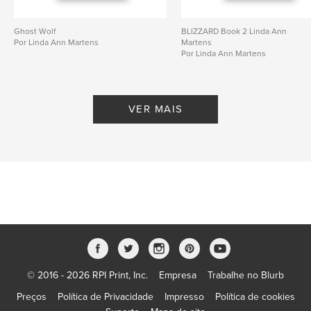
Ghost Wolf
BLIZZARD Book 2 Linda Ann
Por Linda Ann Martens
Martens
Por Linda Ann Martens
VER MAIS
© 2016 - 2026 RPI Print, Inc.
Empresa
Trabalhe no Blurb
Preços
Política de Privacidade
Impresso
Política de cookies