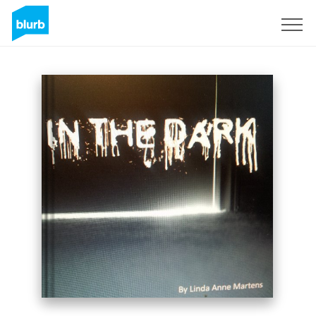
Assine