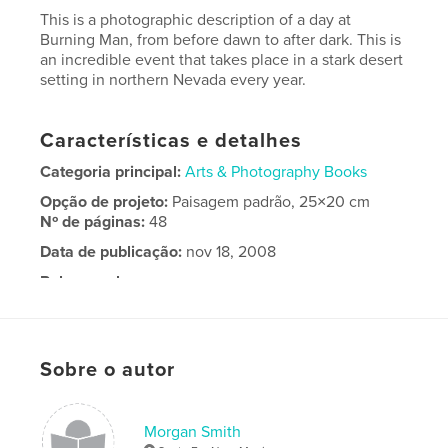
This is a photographic description of a day at
Burning Man, from before dawn to after dark. This is
an incredible event that takes place in a stark desert
setting in northern Nevada every year.
Características e detalhes
Categoria principal:
Arts & Photography Books
Opção de projeto:
Paisagem padrão, 25×20 cm
Nº de páginas:
48
Data de publicação:
nov 18, 2008
Palavras-chavee
Burning Man
Sobre o autor
Morgan Smith