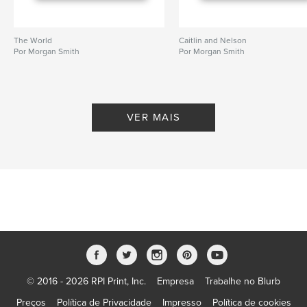
The World
Caitlin and Nelson
Por Morgan Smith
Por Morgan Smith
VER MAIS
© 2016 - 2026 RPI Print, Inc.
Empresa
Trabalhe no Blurb
Preços
Política de Privacidade
Impresso
Política de cookies