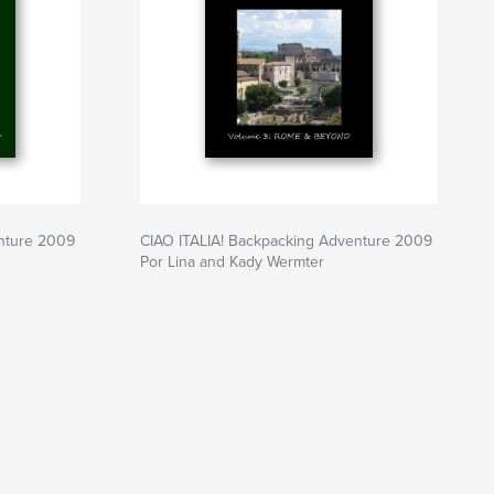
enture 2009
CIAO ITALIA! Backpacking Adventure 2009
Por Lina and Kady Wermter