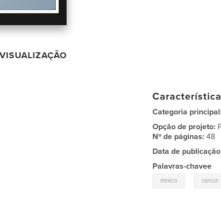
VISUALIZAÇÃO
Característic
Categoria principal
Opção de projeto:
Nº de páginas:
48
Data de publicação
Palavras-chavee
,
mexico
cancun