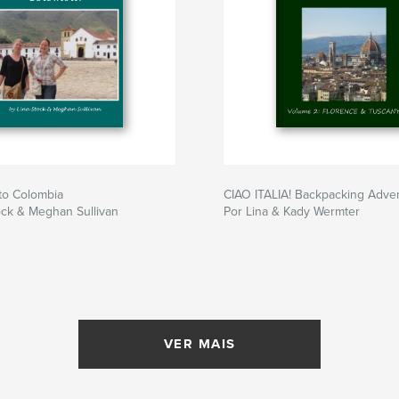
o Colombia
CIAO ITALIA! Backpacking Adv
ock & Meghan Sullivan
Por Lina & Kady Wermter
VER MAIS