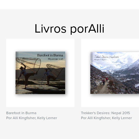
Livros porAlli
Barefoot in Burma
Trekker's Desires: Nepal 2015
Por Alli Kingfisher, Kelly Lerner
Por Alli Kingfisher, Kelly Lerner