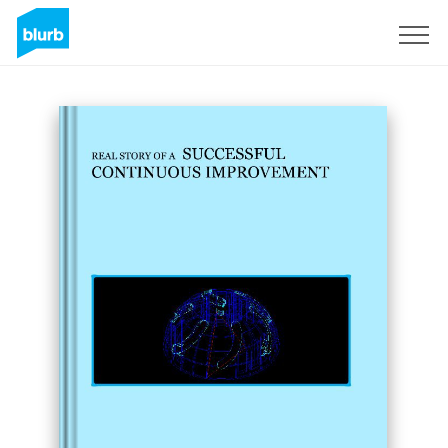
Assine