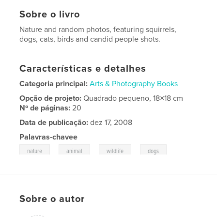
Sobre o livro
Nature and random photos, featuring squirrels,
dogs, cats, birds and candid people shots.
Características e detalhes
Categoria principal:
Arts & Photography Books
Opção de projeto:
Quadrado pequeno, 18×18 cm
Nº de páginas:
20
Data de publicação:
dez 17, 2008
Palavras-chavee
,
,
,
,
nature
animal
wildlife
dogs
cats
Sobre o autor