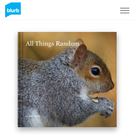
Assine