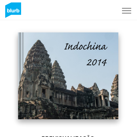
Assine