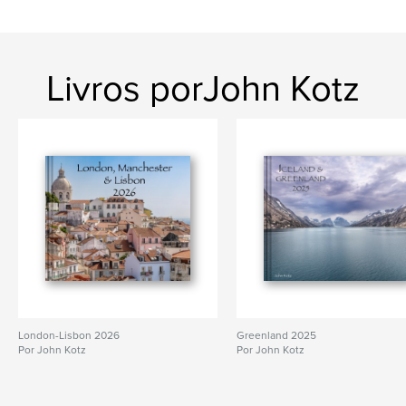
Livros porJohn Kotz
London-Lisbon 2026
Greenland 2025
Por John Kotz
Por John Kotz