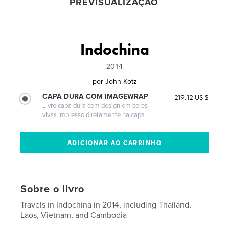
PREVISUALIZAÇÃO
Indochina
2014
por
John Kotz
CAPA DURA COM IMAGEWRAP
219.12 US $
Livro capa dura com design em cores
vivas impresso diretamente na capa
Sobre o livro
Travels in Indochina in 2014, including Thailand,
Laos, Vietnam, and Cambodia