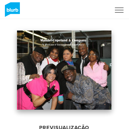
Assine
PREVISUALIZAÇÃO