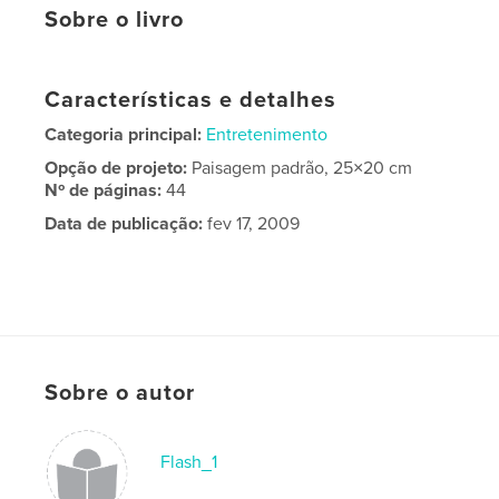
Sobre o livro
Características e detalhes
Categoria principal:
Entretenimento
Opção de projeto:
Paisagem padrão, 25×20 cm
Nº de páginas:
44
Data de publicação:
fev 17, 2009
Sobre o autor
Flash_1