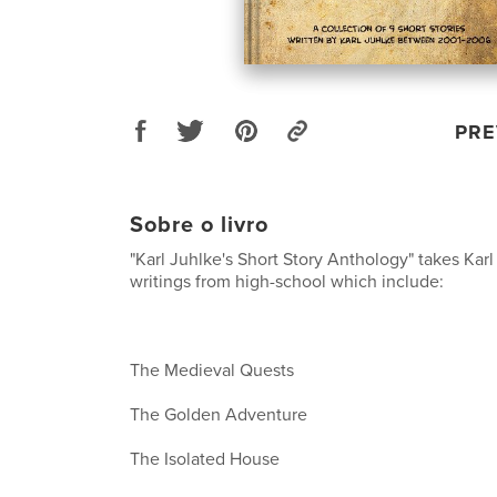
PRE
Sobre o livro
"Karl Juhlke's Short Story Anthology" takes Karl
writings from high-school which include:
The Medieval Quests
The Golden Adventure
The Isolated House