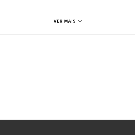
VER MAIS
me