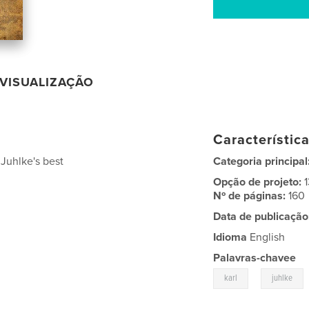
VISUALIZAÇÃO
Característic
 Juhlke's best
Categoria principal
Opção de projeto:
Nº de páginas:
160
Data de publicação
Idioma
English
Palavras-chavee
,
karl
juhlke