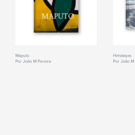
Maputo
Himalayas
Por João M Pereira
Por João M 