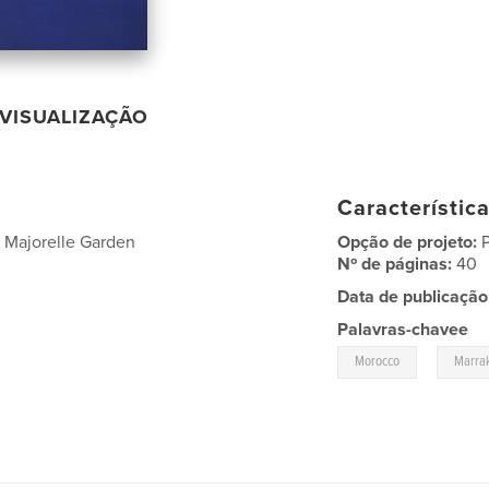
VISUALIZAÇÃO
Característic
l Majorelle Garden
Opção de projeto:
Nº de páginas:
40
Data de publicação
Palavras-chavee
,
Morocco
Marra