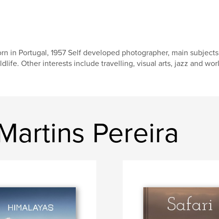
rn in Portugal, 1957 Self developed photographer, main subjects 
ldlife. Other interests include travelling, visual arts, jazz and wo
Martins Pereira