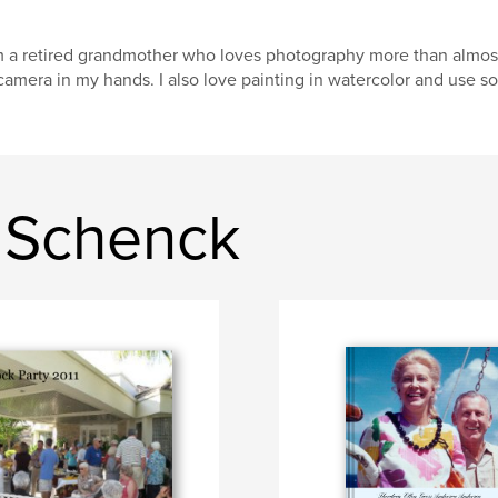
m a retired grandmother who loves photography more than almost 
camera in my hands. I also love painting in watercolor and use so
a Schenck