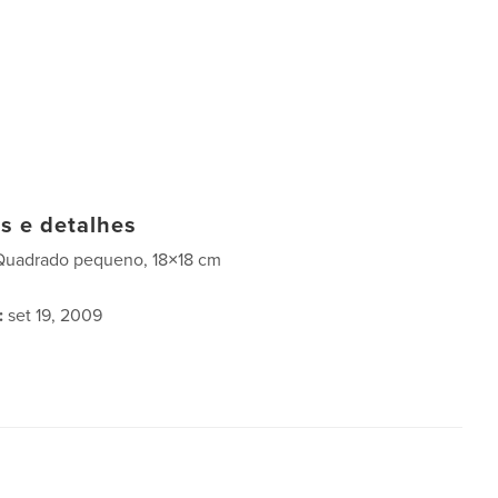
as e detalhes
Quadrado pequeno, 18×18 cm
:
set 19, 2009