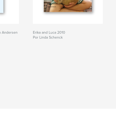
n Andersen
Erika and Luca 2010
Por Linda Schenck