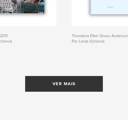
 2011
Theodora Ellen Gross Anderso
Schenck
Por Linda Schenck
VER MAIS