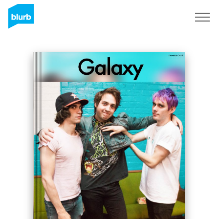
Assine