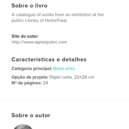
Sobre o livro
A catalogue of works from an exhibition at the
public Library of Horta/Faial
Site do autor
http://www.agnesjuten.com
Características e detalhes
Categoria principal:
Belas artes
Opção de projeto:
Papel carta, 22×28 cm
Nº de páginas:
24
Data de publicação:
jan 10, 2019
Idioma
Portuguese
Sobre o autor