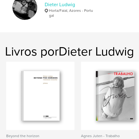
Dieter Ludwig
Horta/Faial, Azores - Portu
gal
Livros porDieter Ludwig
Beyond the horizon
Agnes Juten - Trabalho