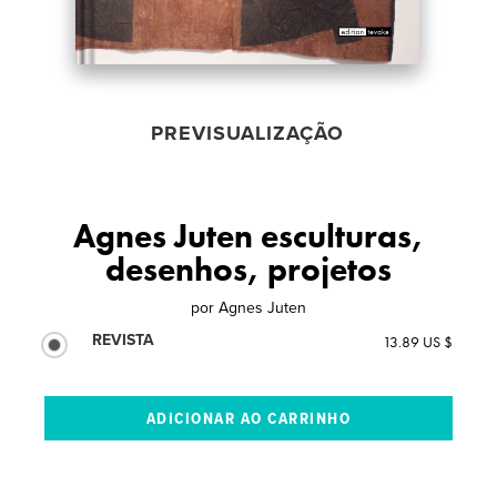
PREVISUALIZAÇÃO
Agnes Juten esculturas,
desenhos, projetos
por
Agnes Juten
REVISTA
13.89 US $