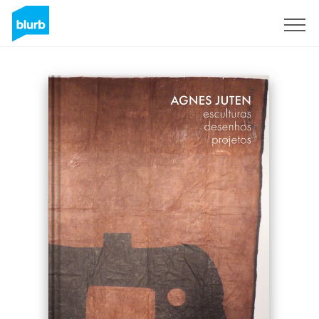
Assine