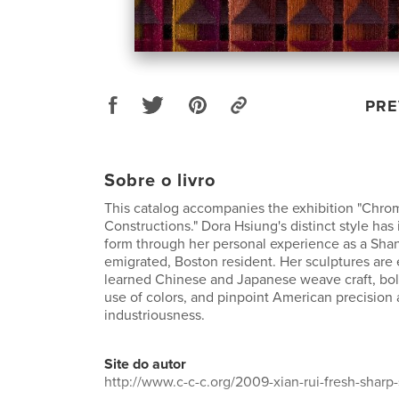
PRE
Sobre o livro
This catalog accompanies the exhibition "Chro
Constructions." Dora Hsiung's distinct style has
form through her personal experience as a Shan
emigrated, Boston resident. Her sculptures are
learned Chinese and Japanese weave craft, bo
use of colors, and pinpoint American precision
industriousness.
Site do autor
http://www.c-c-c.org/2009-xian-rui-fresh-sharp-