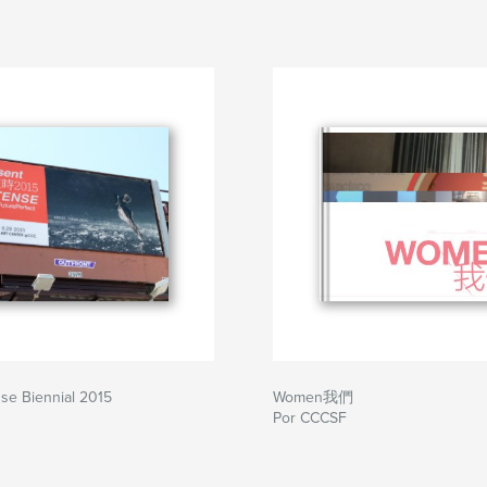
se Biennial 2015
Women我們
Por CCCSF