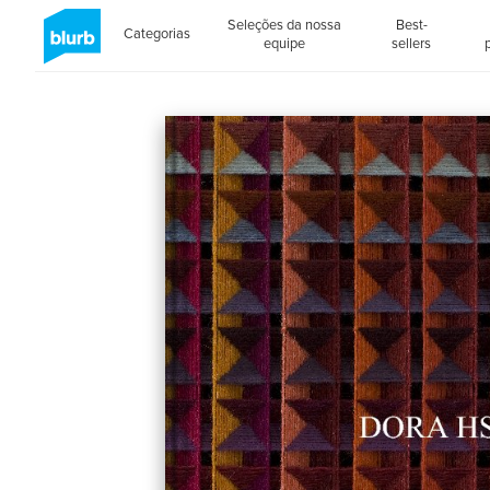
Seleções da nossa
Best-
Categorias
equipe
sellers