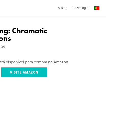
Assine
Fazer login
ng: Chromatic
ions
009
 está disponível para compra na Amazon
VISITE AMAZON