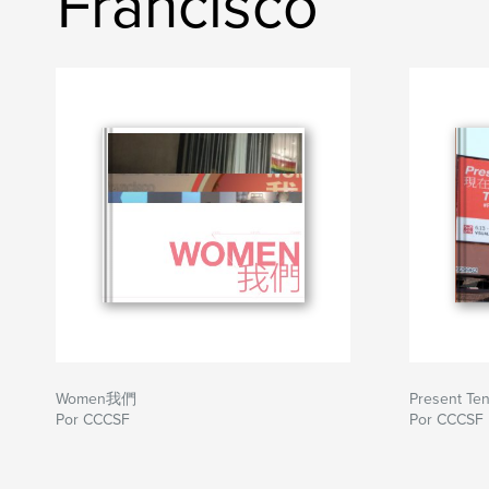
Francisco
Women我們
Present Ten
Por CCCSF
Por CCCSF