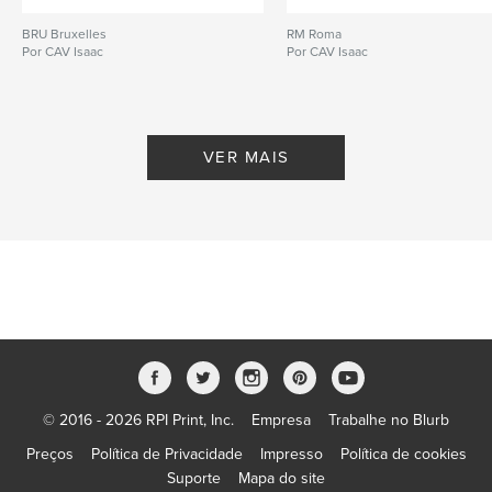
BRU Bruxelles
RM Roma
Por CAV Isaac
Por CAV Isaac
VER MAIS
© 2016 - 2026 RPI Print, Inc.
Empresa
Trabalhe no Blurb
Preços
Política de Privacidade
Impresso
Política de cookies
Suporte
Mapa do site