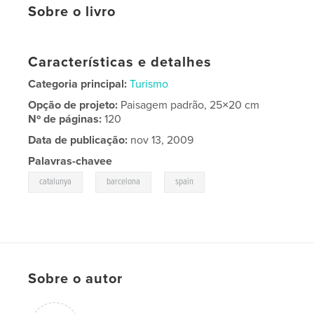
Sobre o livro
Características e detalhes
Categoria principal:
Turismo
Opção de projeto:
Paisagem padrão, 25×20 cm
Nº de páginas:
120
Data de publicação:
nov 13, 2009
Palavras-chavee
,
,
catalunya
barcelona
spain
Sobre o autor