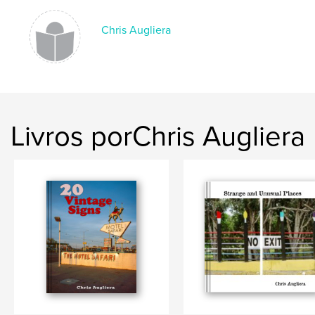
Chris Augliera
Livros porChris Augliera