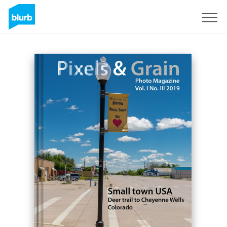
Assine