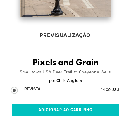
PREVISUALIZAÇÃO
Pixels and Grain
Small town USA Deer Trail to Cheyenne Wells
por
Chris Augliera
REVISTA
14.00 US $