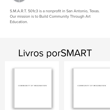
S.M.A.R.T. 501c3 is a nonprofit in San Antonio, Texas.
Our mission is to Build Community Through Art
Education.
Livros porSMART