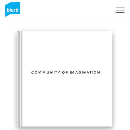
Assine