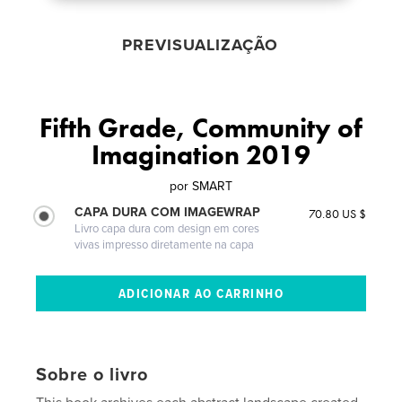
PREVISUALIZAÇÃO
Fifth Grade, Community of
Imagination 2019
por
SMART
CAPA DURA COM IMAGEWRAP
70.80 US $
Livro capa dura com design em cores
vivas impresso diretamente na capa
Sobre o livro