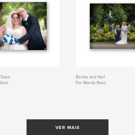
 Dave
Beckie and Stef
Boss
Por Mandy Boss
VER MAIS