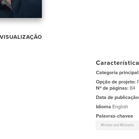
VISUALIZAÇÃO
Característic
Categoria principal
Opção de projeto:
Nº de páginas:
84
Data de publicação
Idioma
English
Palavras-chavee
Michael and Michaela