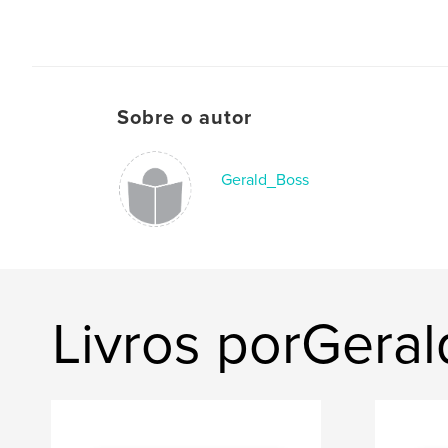
Sobre o autor
Gerald_Boss
Livros porGera