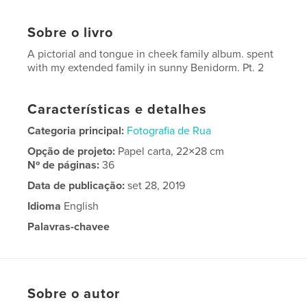
Sobre o livro
A pictorial and tongue in cheek family album. spent
with my extended family in sunny Benidorm. Pt. 2
Características e detalhes
Categoria principal:
Fotografia de Rua
Opção de projeto:
Papel carta, 22×28 cm
Nº de páginas:
36
Data de publicação:
set 28, 2019
Idioma
English
Palavras-chavee
,
bikers
benidorm
Sobre o autor