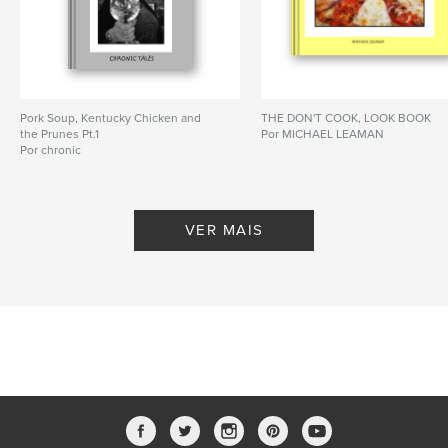
Pork Soup, Kentucky Chicken and
THE DON'T COOK, LOOK BOOK
the Prunes Pt.1
Por MICHAEL LEAMAN
Por chronic
VER MAIS