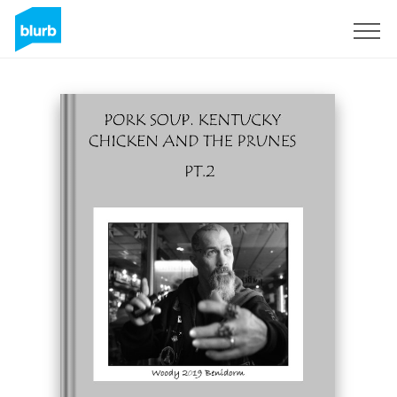
Assine