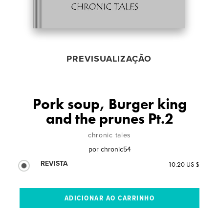
PREVISUALIZAÇÃO
Pork soup, Burger king
and the prunes Pt.2
chronic tales
por
chronic54
REVISTA
10.20 US $