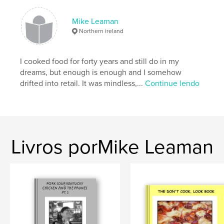
Mike Leaman
Northern ireland
I cooked food for forty years and still do in my
dreams, but enough is enough and I somehow
drifted into retail. It was mindless,...
Continue lendo
Livros porMike Leaman