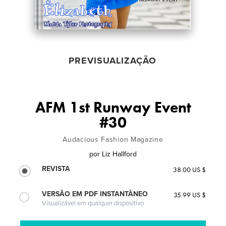
PREVISUALIZAÇÃO
AFM 1st Runway Event
#30
Audacious Fashion Magazine
por
Liz Hallford
REVISTA
38.00 US $
VERSÃO EM PDF INSTANTÂNEO
35.99 US $
Visualizável em qualquer dispositivo