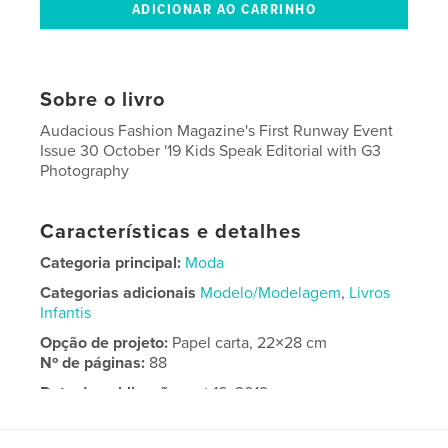
Sobre o livro
Audacious Fashion Magazine's First Runway Event
Issue 30 October '19 Kids Speak Editorial with G3
Photography
Características e detalhes
Categoria principal:
Moda
Categorias adicionais
Modelo/Modelagem
,
Livros
Infantis
Opção de projeto:
Papel carta, 22×28 cm
Nº de páginas:
88
Data de publicação:
out 16, 2019
Idioma
English