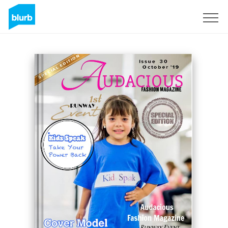
Assine