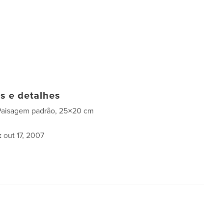
as e detalhes
Paisagem padrão, 25×20 cm
:
out 17, 2007