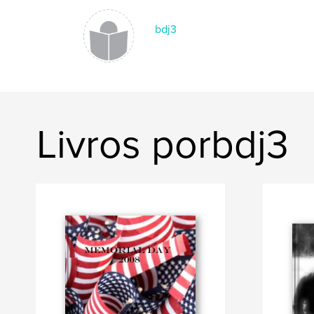
bdj3
Livros porbdj3