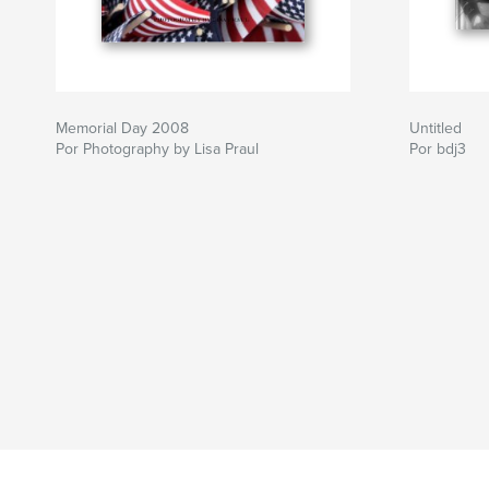
Memorial Day 2008
Untitled
Por Photography by Lisa Praul
Por bdj3