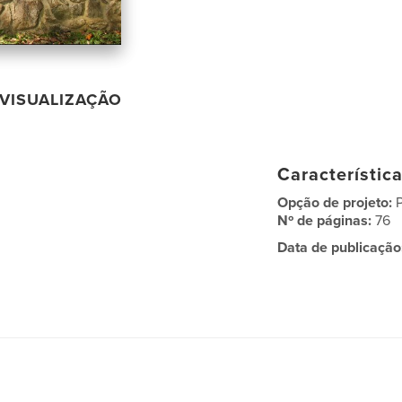
VISUALIZAÇÃO
Característic
Opção de projeto:
Nº de páginas:
76
Data de publicação