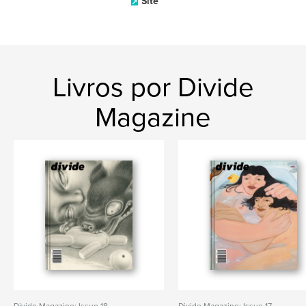
Site
Livros por Divide
Magazine