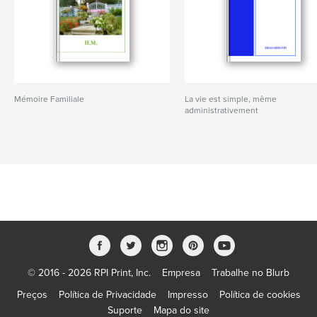
Mémoire Familiale
La vie est simple, même
administrativement
© 2016 - 2026 RPI Print, Inc.
Empresa
Trabalhe no Blurb
Preços
Política de Privacidade
Impresso
Política de cookies
Suporte
Mapa do site