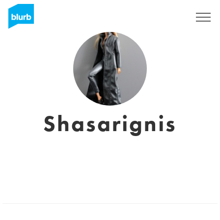
Assine
Shasarignis