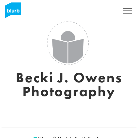
Assine
Becki J. Owens
Photography