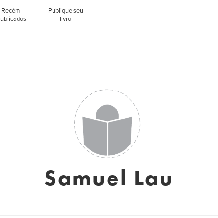
Recém-
Publique seu
publicados
livro
Samuel Lau