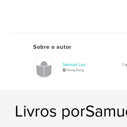
Sobre o autor
Samuel Lau
I 
Hong Kong
Livros porSamu