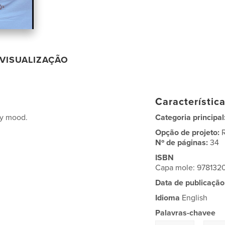
VISUALIZAÇÃO
Característic
xy mood.
Categoria principal
Opção de projeto:
Nº de páginas:
34
ISBN
Capa mole: 97813
Data de publicação
Idioma
English
Palavras-chavee