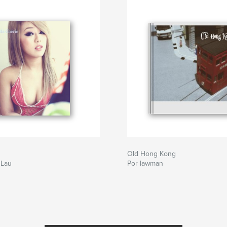
Old Hong Kong
 Lau
Por lawman