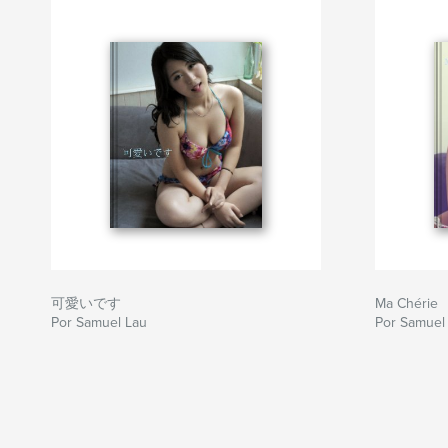
可愛いです
Ma Chérie
Por Samuel Lau
Por Samuel