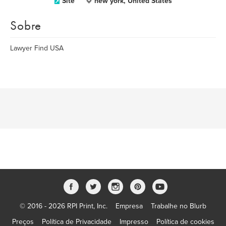
Site
new york, United States
Sobre
Lawyer Find USA
© 2016 - 2026 RPI Print, Inc.
Empresa
Trabalhe no Blurb
Preços
Política de Privacidade
Impresso
Política de cookies