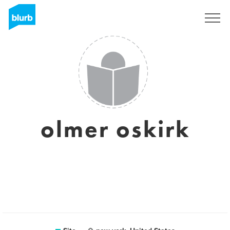
Assine
olmer oskirk