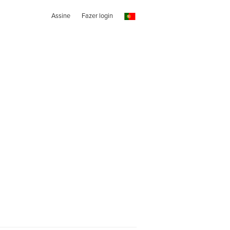
Assine
Fazer login