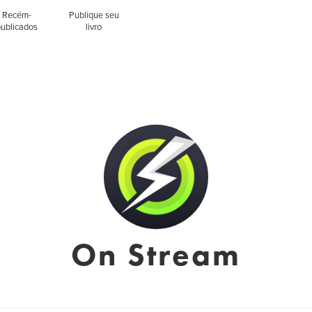
Recém-
Publique seu
publicados
livro
On Stream