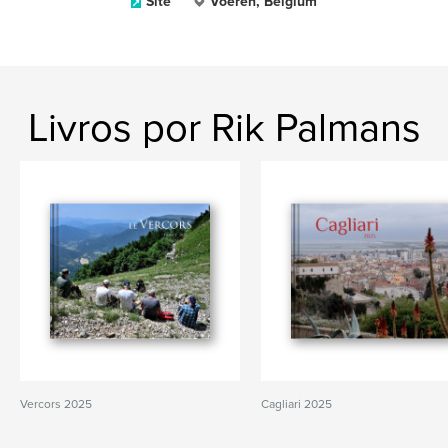
Site
Voeren, Belgium
Livros por Rik Palmans
Vercors 2025
Cagliari 2025