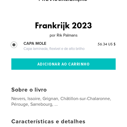
Frankrijk 2023
por
Rik Palmans
CAPA MOLE
56.34 US $
Capa laminada, flexível e de alto brilho
Sobre o livro
Nevers, Issoire, Grignan, Châtillon-sur-Chalaronne,
Pérouge, Sarrebourg, ...
Características e detalhes