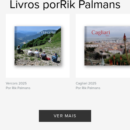
Livros porRik Palmans
Vercors 2025
Cagliari 2025
Por Rik Palmans
Por Rik Palmans
VER MAIS