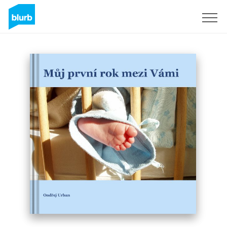
Assine