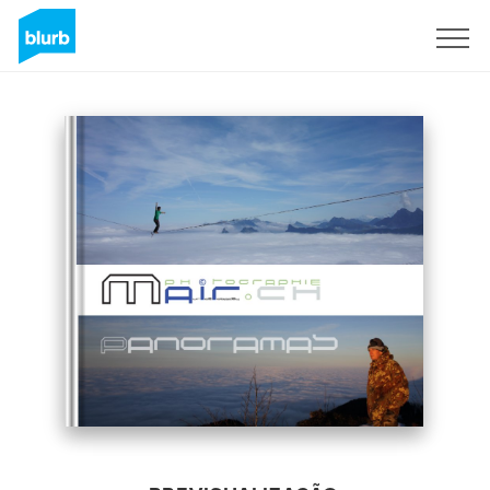
Assine